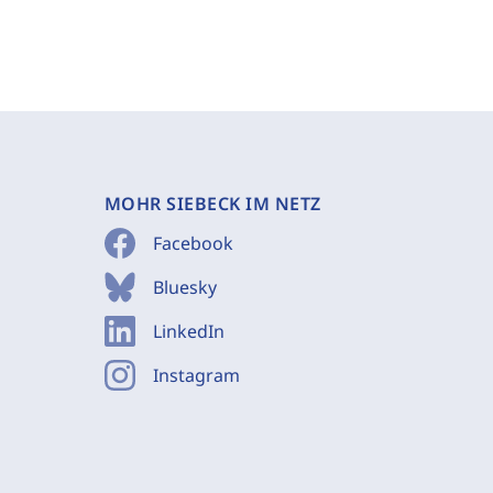
MOHR SIEBECK IM NETZ
Facebook
Bluesky
LinkedIn
Instagram