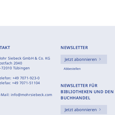
TAKT
NEWSLETTER
ohr Siebeck GmbH & Co. KG
Jetzt abonnieren
ostfach 2040
-72010 Tübingen
Abbestellen
elefon:
+49 7071-923-0
elefax:
+49 7071-51104
NEWSLETTER FÜR
BIBLIOTHEKEN UND DEN
-Mail:
info@mohrsiebeck.com
BUCHHANDEL
Jetzt abonnieren