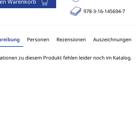
den Warenkorb
978-3-16-145694-7
hreibung
Personen
Rezensionen
Auszeichnungen
ationen zu diesem Produkt fehlen leider noch im Katalog.