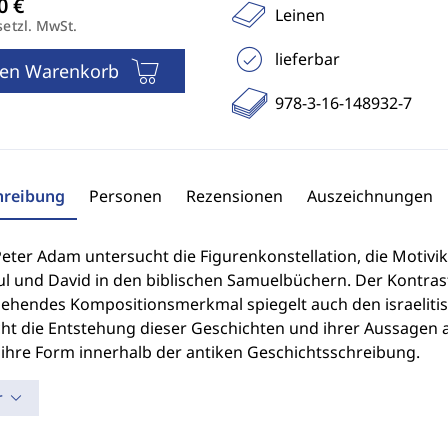
Leinen
setzl. MwSt.
lieferbar
den Warenkorb
978-3-16-148932-7
hreibung
Personen
Rezensionen
Auszeichnungen
Peter Adam untersucht die Figurenkonstellation, die Motiv
ul und David in den biblischen Samuelbüchern. Der Kontras
ehendes Kompositionsmerkmal spiegelt auch den israelitis
cht die Entstehung dieser Geschichten und ihrer Aussagen a
 ihre Form innerhalb der antiken Geschichtsschreibung.
r