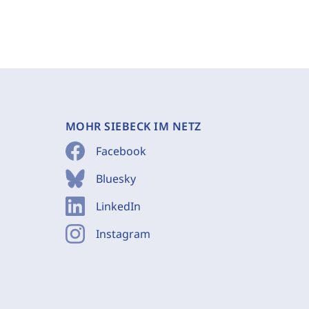
MOHR SIEBECK IM NETZ
Facebook
Bluesky
LinkedIn
Instagram