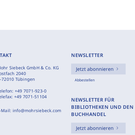
TAKT
NEWSLETTER
ohr Siebeck GmbH & Co. KG
Jetzt abonnieren
ostfach 2040
-72010 Tübingen
Abbestellen
elefon:
+49 7071-923-0
elefax:
+49 7071-51104
NEWSLETTER FÜR
BIBLIOTHEKEN UND DEN
-Mail:
info@mohrsiebeck.com
BUCHHANDEL
Jetzt abonnieren