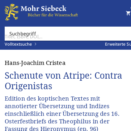
shopping_cart
Suchbegriff
Volltextsuche
Erweiterte S
Hans-Joachim Cristea
Schenute von Atripe: Contra
Origenistas
Edition des koptischen Textes mit
annotierter Übersetzung und Indizes
einschließlich einer Übersetzung des 16.
Osterfestbriefs des Theophilus in der
Fassung des Hieronymus (ep. 96)