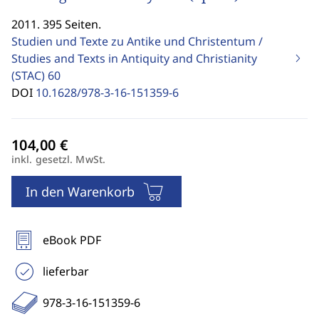
2011. 395 Seiten.
Studien und Texte zu Antike und Christentum /
Studies and Texts in Antiquity and Christianity
(STAC)
60
DOI
10.1628/978-3-16-151359-6
inkl. gesetzl. MwSt.
In den Warenkorb
eBook PDF
lieferbar
978-3-16-151359-6