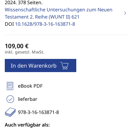
2024. 378 Seiten.
Wissenschaftliche Untersuchungen zum Neuen
Testament 2. Reihe (WUNT II)
621
DOI
10.1628/978-3-16-163871-8
inkl. gesetzl. MwSt.
In den Warenkorb
eBook PDF
lieferbar
978-3-16-163871-8
Auch verfügbar als: