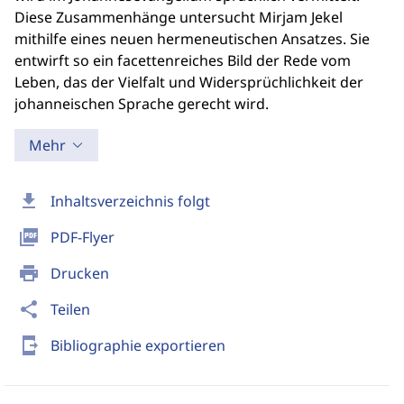
Diese Zusammenhänge untersucht Mirjam Jekel
mithilfe eines neuen hermeneutischen Ansatzes. Sie
entwirft so ein facettenreiches Bild der Rede vom
Leben, das der Vielfalt und Widersprüchlichkeit der
johanneischen Sprache gerecht wird.
Mehr
download
Inhaltsverzeichnis folgt
picture_as_pdf
PDF-Flyer
print
Drucken
share
Teilen
send_to_mobile
Bibliographie exportieren