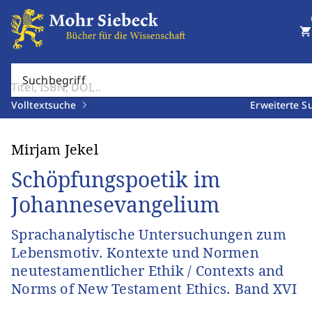
shopping_cart
Suchbegriff
Volltextsuche
Erweiterte S
Mirjam Jekel
Schöpfungspoetik im
Johannesevangelium
Sprachanalytische Untersuchungen zum
Lebensmotiv. Kontexte und Normen
neutestamentlicher Ethik / Contexts and
Norms of New Testament Ethics. Band XVI