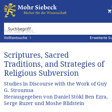
shopping_cart
Suchbegriff
Volltextsuche
Erweiterte S
Scriptures, Sacred
Traditions, and Strategies of
Religious Subversion
Studies in Discourse with the Work of Guy
G. Stroumsa
Herausgegeben von Daniel Stökl Ben Ezra,
Serge Ruzer und Moshe Blidstein