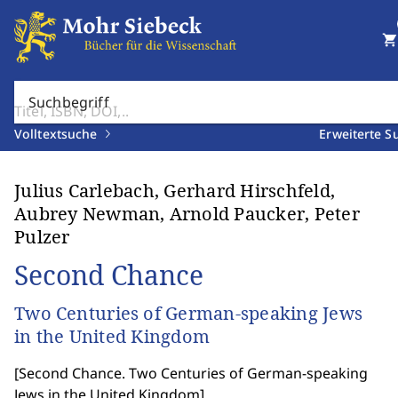
shopping_cart
Suchbegriff
Volltextsuche
Erweiterte S
Julius Carlebach, Gerhard Hirschfeld,
Aubrey Newman, Arnold Paucker, Peter
Pulzer
Second Chance
Two Centuries of German-speaking Jews
in the United Kingdom
[
Second Chance. Two Centuries of German-speaking
Jews in the United Kingdom
]