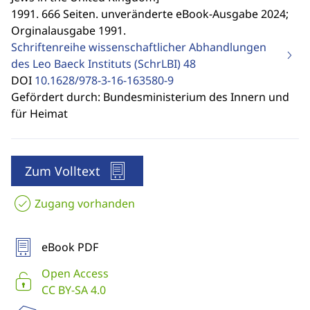
1991. 666 Seiten. unveränderte eBook-Ausgabe 2024;
Orginalausgabe 1991.
Schriftenreihe wissenschaftlicher Abhandlungen
des Leo Baeck Instituts (SchrLBI)
48
DOI
10.1628/978-3-16-163580-9
Gefördert durch: Bundesministerium des Innern und
für Heimat
Zum Volltext
Zugang vorhanden
eBook PDF
Open Access
CC BY-SA 4.0