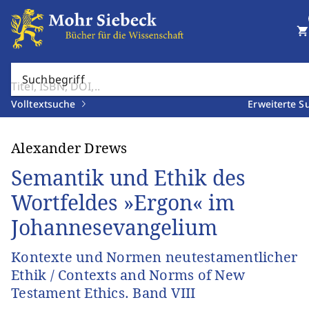
shopping_cart
Suchbegriff
Volltextsuche
Erweiterte S
Alexander Drews
Semantik und Ethik des
Wortfeldes »Ergon« im
Johannesevangelium
Kontexte und Normen neutestamentlicher
Ethik / Contexts and Norms of New
Testament Ethics. Band VIII