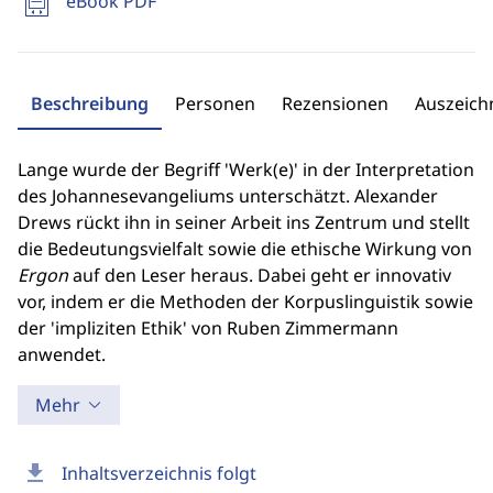
eBook PDF
Beschreibung
Personen
Rezensionen
Auszeic
Lange wurde der Begriff 'Werk(e)' in der Interpretation
des Johannesevangeliums unterschätzt. Alexander
Drews rückt ihn in seiner Arbeit ins Zentrum und stellt
die Bedeutungsvielfalt sowie die ethische Wirkung von
Ergon
auf den Leser heraus. Dabei geht er innovativ
vor, indem er die Methoden der Korpuslinguistik sowie
der 'impliziten Ethik' von Ruben Zimmermann
anwendet.
Mehr
download
Inhaltsverzeichnis folgt