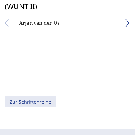
(WUNT II)
Arjan van den Os
Zur Schriftenreihe