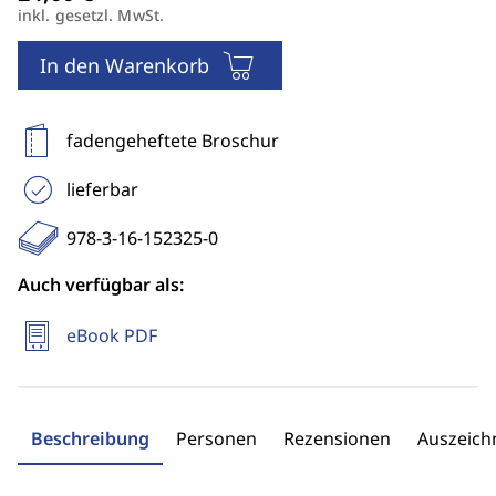
inkl. gesetzl. MwSt.
In den Warenkorb
fadengeheftete Broschur
lieferbar
978-3-16-152325-0
Auch verfügbar als:
eBook PDF
Beschreibung
Personen
Rezensionen
Auszeic