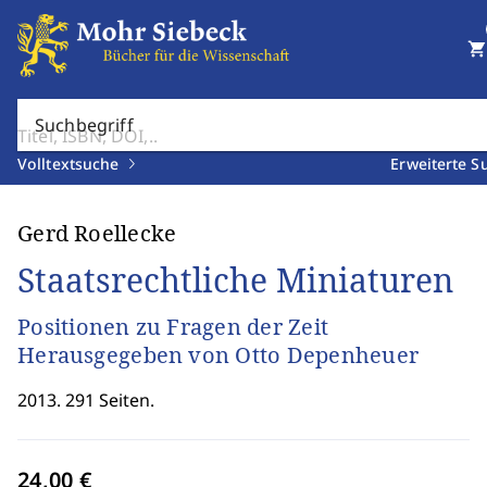
shopping_cart
Suchbegriff
Volltextsuche
Erweiterte S
Gerd Roellecke
Staatsrechtliche Miniaturen
Positionen zu Fragen der Zeit
Herausgegeben von Otto Depenheuer
2013. 291 Seiten.