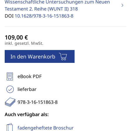
Wissenschaftliche Untersuchungen zum Neuen
Testament 2. Reihe (WUNT II)
318
DOI
10.1628/978-3-16-151863-8
inkl. gesetzl. MwSt.
In den Warenkorb
eBook PDF
lieferbar
978-3-16-151863-8
Auch verfügbar als:
fadengeheftete Broschur