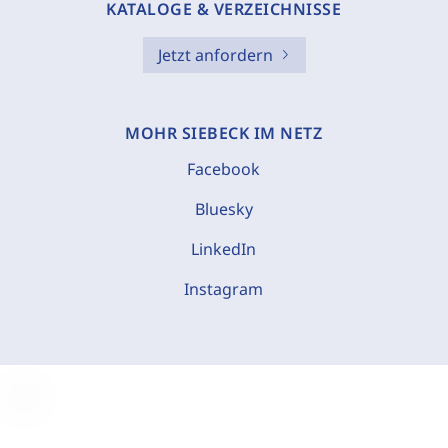
KATALOGE & VERZEICHNISSE
Jetzt anfordern
MOHR SIEBECK IM NETZ
Facebook
Bluesky
LinkedIn
Instagram
C