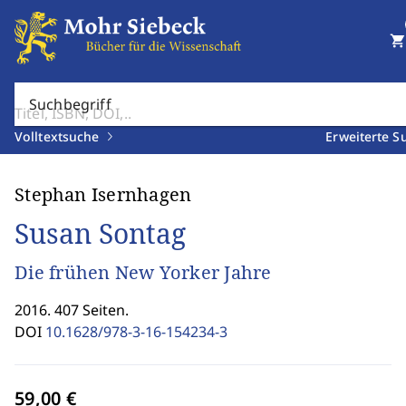
shopping_cart
Suchbegriff
Volltextsuche
Erweiterte S
Stephan Isernhagen
Susan Sontag
Die frühen New Yorker Jahre
2016. 407 Seiten.
DOI
10.1628/978-3-16-154234-3