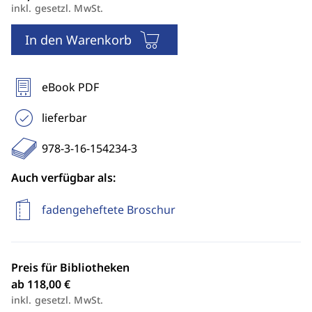
inkl. gesetzl. MwSt.
In den Warenkorb
eBook PDF
lieferbar
978-3-16-154234-3
Auch verfügbar als:
fadengeheftete Broschur
Preis für Bibliotheken
ab 118,00 €
inkl. gesetzl. MwSt.