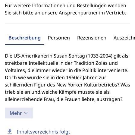
Für weitere Informationen und Bestellungen wenden
Sie sich bitte an unsere Ansprechpartner im Vertrieb.
Beschreibung
Personen
Rezensionen
Auszeic
Die US-Amerikanerin Susan Sontag (1933-2004) gilt als
streitbare Intellektuelle in der Tradition Zolas und
Voltaires, die immer wieder in die Politik intervenierte.
Doch wie wurde sie in den 1960er Jahren zur
schillernden Figur des New Yorker Kulturbetriebs? Was
trieb sie an und welche Kämpfe musste sie als
alleinerziehende Frau, die Frauen liebte, austragen?
Mehr
download
Inhaltsverzeichnis folgt