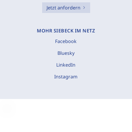
Jetzt anfordern
MOHR SIEBECK IM NETZ
Facebook
Bluesky
LinkedIn
Instagram
C
o