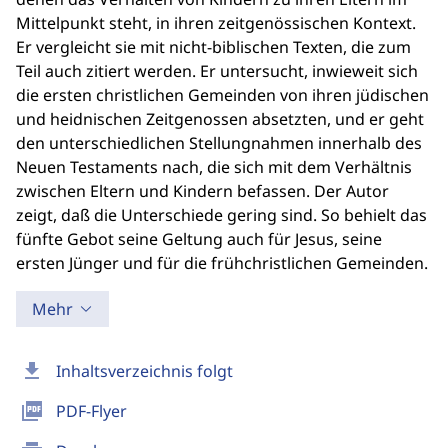
Mittelpunkt steht, in ihren zeitgenössischen Kontext.
Er vergleicht sie mit nicht-biblischen Texten, die zum
Teil auch zitiert werden. Er untersucht, inwieweit sich
die ersten christlichen Gemeinden von ihren jüdischen
und heidnischen Zeitgenossen absetzten, und er geht
den unterschiedlichen Stellungnahmen innerhalb des
Neuen Testaments nach, die sich mit dem Verhältnis
zwischen Eltern und Kindern befassen. Der Autor
zeigt, daß die Unterschiede gering sind. So behielt das
fünfte Gebot seine Geltung auch für Jesus, seine
ersten Jünger und für die frühchristlichen Gemeinden.
Mehr
download
Inhaltsverzeichnis folgt
picture_as_pdf
PDF-Flyer