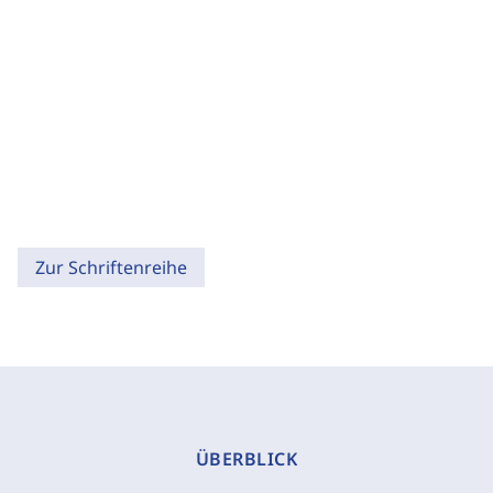
Zur Schriftenreihe
ÜBERBLICK