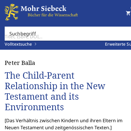
shopping_cart
Suchbegriff
Volltextsuche
Erweiterte S
Peter Balla
The Child-Parent
Relationship in the New
Testament and its
Environments
[
Das Verhältnis zwischen Kindern und ihren Eltern im
Neuen Testament und zeitgenössischen Texten.
]