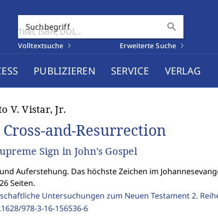
search
Suchbegriff
Volltextsuche
Erweiterte Suche
CESS
PUBLIZIEREN
SERVICE
VERLAG
o V. Vistar, Jr.
 Cross-and-Resurrection
upreme Sign in John's Gospel
und Auferstehung. Das höchste Zeichen im Johannesevang
26 Seiten.
schaftliche Untersuchungen zum Neuen Testament 2. Reih
.1628/978-3-16-156536-6