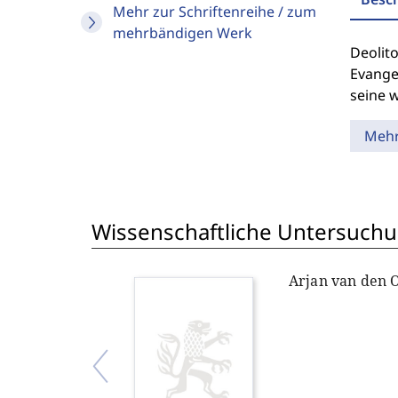
Mehr zur Schriftenreihe / zum
mehrbändigen Werk
Deolito
Evange
seine 
Meh
Wissenschaftliche Untersuchu
Arjan van den 