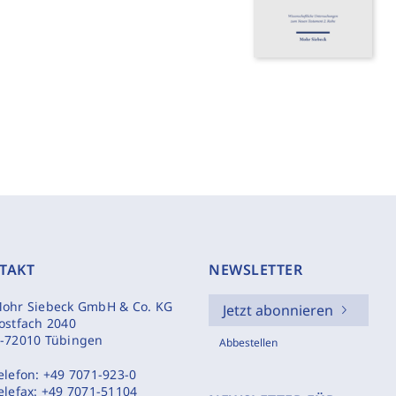
TAKT
NEWSLETTER
ohr Siebeck GmbH & Co. KG
Jetzt abonnieren
ostfach 2040
-72010 Tübingen
Abbestellen
elefon:
+49 7071-923-0
elefax:
+49 7071-51104