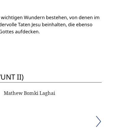
acht wichtigen Wundern bestehen, von denen im
rvolle Taten Jesu beinhalten, die ebenso
 Gottes aufdecken.
UNT II)
Mathew Bomki Laghai