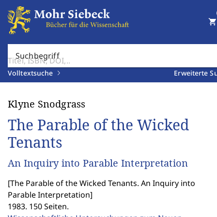
shopping_cart
Suchbegriff
Volltextsuche
Erweiterte S
Klyne Snodgrass
The Parable of the Wicked
Tenants
An Inquiry into Parable Interpretation
[
The Parable of the Wicked Tenants. An Inquiry into
Parable Interpretation
]
1983. 150 Seiten.