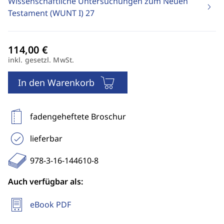
Wissenschaftliche Untersuchungen zum Neuen
Testament (WUNT I)
27
inkl. gesetzl. MwSt.
In den Warenkorb
fadengeheftete Broschur
lieferbar
978-3-16-144610-8
Auch verfügbar als:
eBook PDF