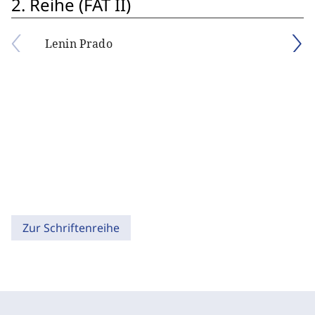
2. Reihe (FAT II)
Lenin Prado
Zur Schriftenreihe