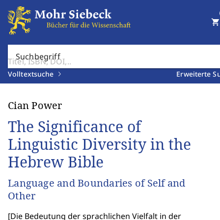
shopping_cart
Suchbegriff
Volltextsuche
Erweiterte S
Cian Power
The Significance of
Linguistic Diversity in the
Hebrew Bible
Language and Boundaries of Self and
Other
[
Die Bedeutung der sprachlichen Vielfalt in der