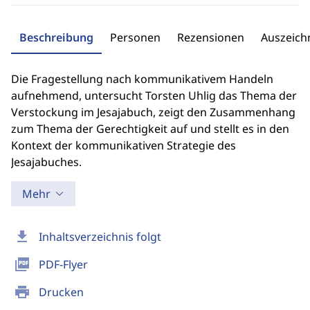
Beschreibung
Personen
Rezensionen
Auszeic
Die Fragestellung nach kommunikativem Handeln
aufnehmend, untersucht Torsten Uhlig das Thema der
Verstockung im Jesajabuch, zeigt den Zusammenhang
zum Thema der Gerechtigkeit auf und stellt es in den
Kontext der kommunikativen Strategie des
Jesajabuches.
Mehr
download
Inhaltsverzeichnis folgt
picture_as_pdf
PDF-Flyer
print
Drucken