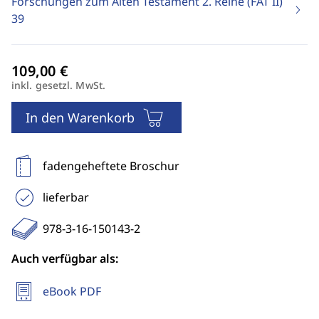
Forschungen zum Alten Testament 2. Reihe (FAT II)
39
inkl. gesetzl. MwSt.
In den Warenkorb
fadengeheftete Broschur
lieferbar
978-3-16-150143-2
Auch verfügbar als:
eBook PDF