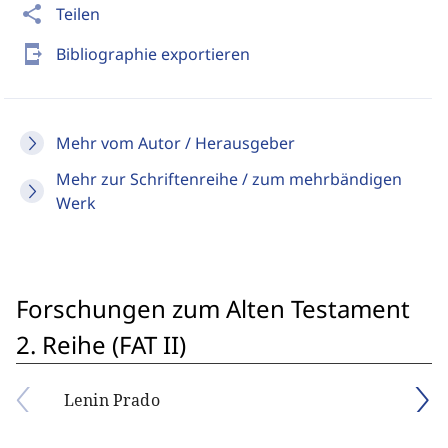
share
Teilen
send_to_mobile
Bibliographie exportieren
Mehr vom Autor / Herausgeber
Mehr zur Schriftenreihe / zum mehrbändigen
Werk
Forschungen zum Alten Testament
2. Reihe (FAT II)
Lenin Prado