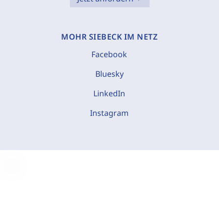
MOHR SIEBECK IM NETZ
Facebook
Bluesky
LinkedIn
Instagram
C
o
o