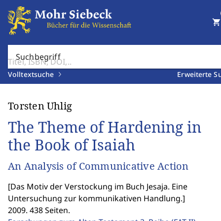
shopping_cart
Suchbegriff
Volltextsuche
Erweiterte S
Torsten Uhlig
The Theme of Hardening in
the Book of Isaiah
An Analysis of Communicative Action
[
Das Motiv der Verstockung im Buch Jesaja. Eine
Untersuchung zur kommunikativen Handlung.
]
2009. 438 Seiten.