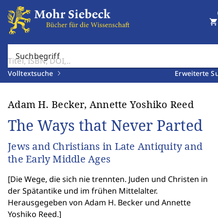
shopping_cart
Suchbegriff
Volltextsuche
Erweiterte S
Adam H. Becker, Annette Yoshiko Reed
The Ways that Never Parted
Jews and Christians in Late Antiquity and
the Early Middle Ages
[
Die Wege, die sich nie trennten. Juden und Christen in
der Spätantike und im frühen Mittelalter.
Herausgegeben von Adam H. Becker und Annette
Yoshiko Reed.
]