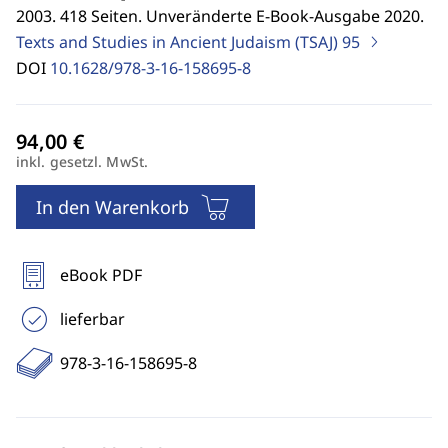
2003. 418 Seiten. Unveränderte E-Book-Ausgabe 2020.
Texts and Studies in Ancient Judaism (TSAJ)
95
DOI
10.1628/978-3-16-158695-8
inkl. gesetzl. MwSt.
In den Warenkorb
eBook PDF
lieferbar
978-3-16-158695-8