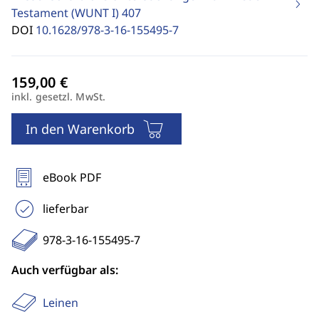
Testament (WUNT I)
407
DOI
10.1628/978-3-16-155495-7
inkl. gesetzl. MwSt.
In den Warenkorb
eBook PDF
lieferbar
978-3-16-155495-7
Auch verfügbar als:
Leinen