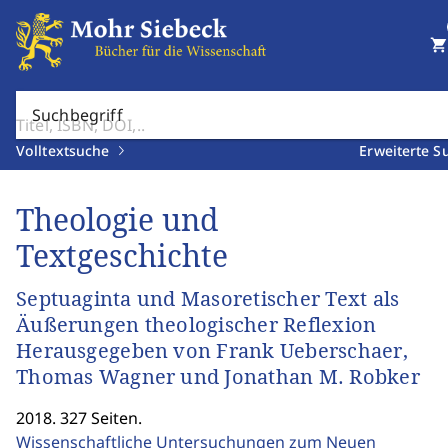
shopping_cart
Suchbegriff
Volltextsuche
Erweiterte S
Theologie und
Textgeschichte
Septuaginta und Masoretischer Text als
Äußerungen theologischer Reflexion
Herausgegeben von Frank Ueberschaer,
Thomas Wagner und Jonathan M. Robker
2018. 327 Seiten.
Wissenschaftliche Untersuchungen zum Neuen