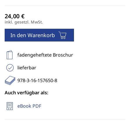
inkl. gesetzl. MwSt.
In den Warenkorb
fadengeheftete Broschur
lieferbar
978-3-16-157650-8
Auch verfügbar als:
eBook PDF