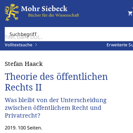
shopping_cart
Suchbegriff
Volltextsuche
Erweiterte S
Stefan Haack
Theorie des öffentlichen
Rechts II
Was bleibt von der Unterscheidung
zwischen öffentlichem Recht und
Privatrecht?
2019. 100 Seiten.