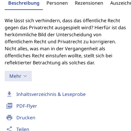
Beschreibung
Personen
Rezensionen
Auszeic
Wie lässt sich verhindern, dass das öffentliche Recht
gegen das Privatrecht ausgespielt wird? Hierfür ist das
herkömmliche Bild der Unterscheidung von
öffentlichem Recht und Privatrecht zu korrigieren.
Nicht alles, was man in der Vergangenheit als
öffentliches Recht einstufen wollte, stellt sich bei
reflektierter Betrachtung als solches dar.
Mehr
download
Inhaltsverzeichnis & Leseprobe
picture_as_pdf
PDF-Flyer
print
Drucken
share
Teilen