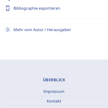
send_to_mobile
Bibliographie exportieren
Mehr vom Autor / Herausgeber
ÜBERBLICK
Impressum
Kontakt