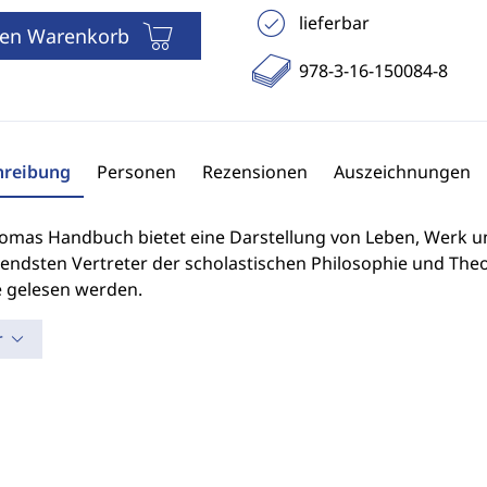
lieferbar
den Warenkorb
978-3-16-150084-8
hreibung
Personen
Rezensionen
Auszeichnungen
omas Handbuch bietet eine Darstellung von Leben, Werk 
endsten Vertreter der scholastischen Philosophie und Theo
 gelesen werden.
r