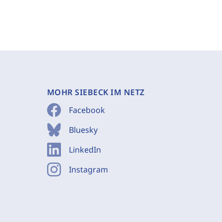
MOHR SIEBECK IM NETZ
Facebook
Bluesky
LinkedIn
Instagram