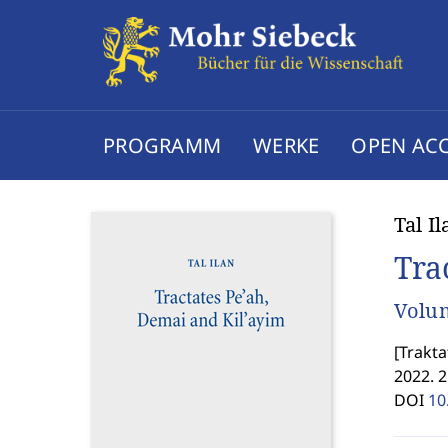
PROGRAMM
WERKE
OPEN AC
Tal Il
Tra
Volum
[
Trakta
2022. 2
DOI
10