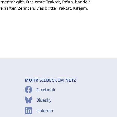
entar gibt. Das erste Traktat, Pe'ah, handelt
haften Zehnten. Das dritte Traktat, Kil'ajim,
MOHR SIEBECK IM NETZ
Facebook
Bluesky
LinkedIn