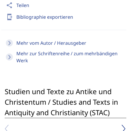
share
Teilen
send_to_mobile
Bibliographie exportieren
Mehr vom Autor / Herausgeber
Mehr zur Schriftenreihe / zum mehrbändigen
Werk
Studien und Texte zu Antike und
Christentum / Studies and Texts in
Antiquity and Christianity (STAC)