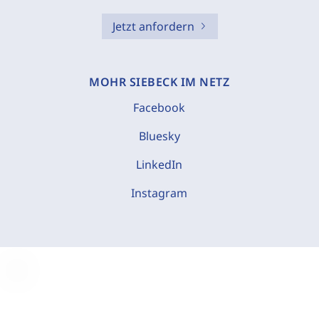
Jetzt anfordern
MOHR SIEBECK IM NETZ
Facebook
Bluesky
LinkedIn
Instagram
C
o