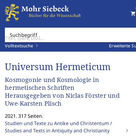
shopping_cart
Suchbegriff
Volltextsuche
Erweiterte S
Universum Hermeticum
Kosmogonie und Kosmologie in
hermetischen Schriften
Herausgegeben von Niclas Förster und
Uwe-Karsten Plisch
2021. 317 Seiten.
Studien und Texte zu Antike und Christentum /
Studies and Texts in Antiquity and Christianity