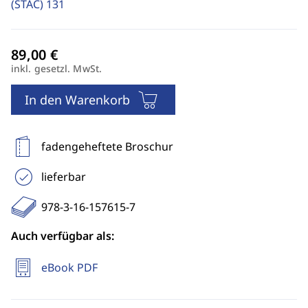
(STAC)
131
inkl. gesetzl. MwSt.
In den Warenkorb
fadengeheftete Broschur
lieferbar
978-3-16-157615-7
Auch verfügbar als:
eBook PDF