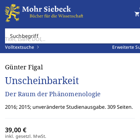
shopping_cart
Suchbegriff
Volltextsuche
Erweiterte S
Günter Figal
Unscheinbarkeit
Der Raum der Phänomenologie
2016; 2015; unveränderte Studienausgabe. 309 Seiten.
inkl. gesetzl. MwSt.