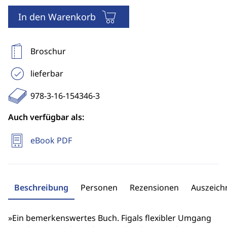
In den Warenkorb
Broschur
lieferbar
978-3-16-154346-3
Auch verfügbar als:
eBook PDF
Beschreibung
Personen
Rezensionen
Auszeic
»Ein bemerkenswertes Buch. Figals flexibler Umgang