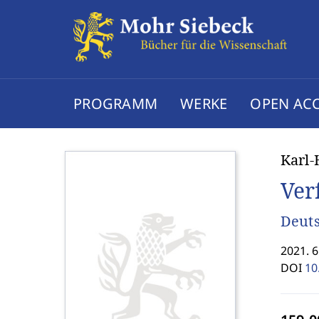
PROGRAMM
WERKE
OPEN AC
Karl-
Ver
Deuts
2021. 6
DOI
10