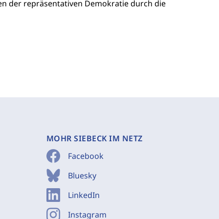
en der repräsentativen Demokratie durch die
MOHR SIEBECK IM NETZ
Facebook
Bluesky
LinkedIn
Instagram