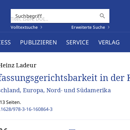
search
Suchbegriff
Volltextsuche
Erweiterte Suche
CESS
PUBLIZIEREN
SERVICE
VERLAG
Heinz Ladeur
fassungsgerichtsbarkeit in der 
chland, Europa, Nord- und Südamerika
13 Seiten.
.1628/978-3-16-160864-3