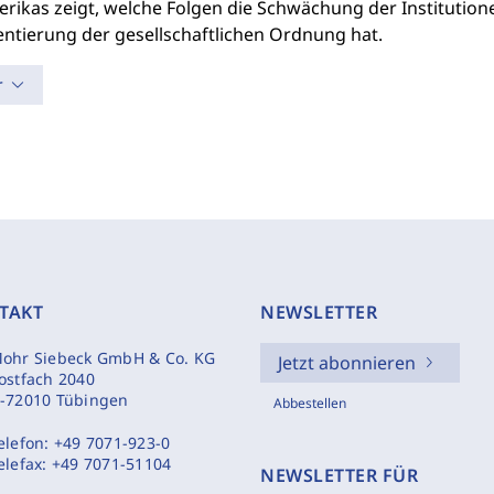
rikas zeigt, welche Folgen die Schwächung der Institution
ntierung der gesellschaftlichen Ordnung hat.
r
TAKT
NEWSLETTER
ohr Siebeck GmbH & Co. KG
Jetzt abonnieren
ostfach 2040
-72010 Tübingen
Abbestellen
elefon:
+49 7071-923-0
elefax:
+49 7071-51104
NEWSLETTER FÜR