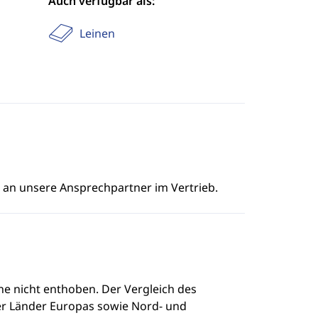
Auch verfügbar als:
Leinen
e an unsere Ansprechpartner im Vertrieb.
e nicht enthoben. Der Vergleich des
r Länder Europas sowie Nord- und