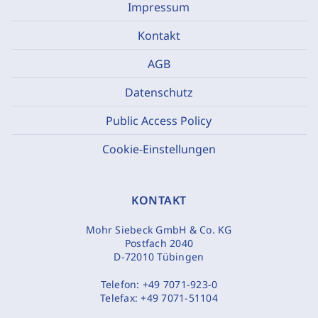
Impressum
Kontakt
AGB
Datenschutz
Public Access Policy
Cookie-Einstellungen
KONTAKT
Mohr Siebeck GmbH & Co. KG
Postfach 2040
D-72010 Tübingen
Telefon:
+49 7071-923-0
Telefax:
+49 7071-51104