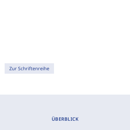
Zur Schriftenreihe
ÜBERBLICK