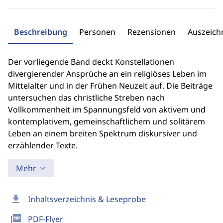
Beschreibung
Personen
Rezensionen
Auszeic
Der vorliegende Band deckt Konstellationen
divergierender Ansprüche an ein religiöses Leben im
Mittelalter und in der Frühen Neuzeit auf. Die Beiträge
untersuchen das christliche Streben nach
Vollkommenheit im Spannungsfeld von aktivem und
kontemplativem, gemeinschaftlichem und solitärem
Leben an einem breiten Spektrum diskursiver und
erzählender Texte.
Mehr
download
Inhaltsverzeichnis & Leseprobe
picture_as_pdf
PDF-Flyer