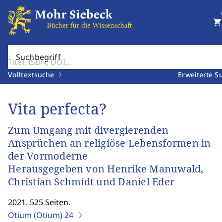
shopping_cart
Suchbegriff
Volltextsuche
Erweiterte S
Vita perfecta?
Zum Umgang mit divergierenden
Ansprüchen an religiöse Lebensformen in
der Vormoderne
Herausgegeben von Henrike Manuwald,
Christian Schmidt und Daniel Eder
2021. 525 Seiten.
Otium (Otium)
24