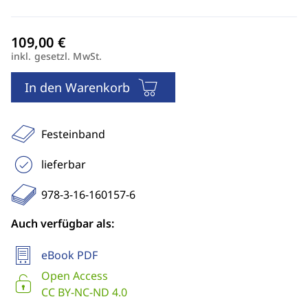
inkl. gesetzl. MwSt.
In den Warenkorb
Festeinband
lieferbar
978-3-16-160157-6
Auch verfügbar als:
eBook PDF
Open Access
CC BY-NC-ND 4.0