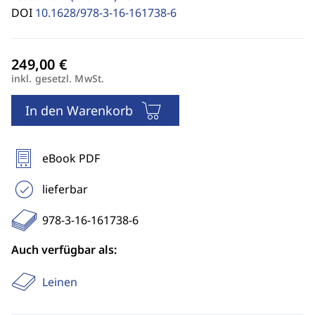
DOI
10.1628/978-3-16-161738-6
inkl. gesetzl. MwSt.
In den Warenkorb
eBook PDF
lieferbar
978-3-16-161738-6
Auch verfügbar als:
Leinen