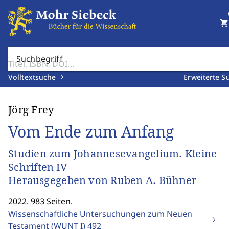
shopping_cart
Suchbegriff
Volltextsuche
Erweiterte S
Jörg Frey
Vom Ende zum Anfang
Studien zum Johannesevangelium. Kleine
Schriften IV
Herausgegeben von Ruben A. Bühner
2022. 983 Seiten.
Wissenschaftliche Untersuchungen zum Neuen
Testament (WUNT I)
492