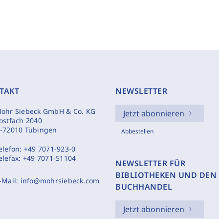
TAKT
NEWSLETTER
ohr Siebeck GmbH & Co. KG
Jetzt abonnieren
ostfach 2040
-72010 Tübingen
Abbestellen
elefon:
+49 7071-923-0
elefax:
+49 7071-51104
NEWSLETTER FÜR
BIBLIOTHEKEN UND DEN
-Mail:
info@mohrsiebeck.com
BUCHHANDEL
Jetzt abonnieren