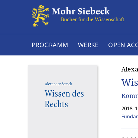
PROGRAMM
WERKE
OPEN AC
Alex
Wis
Komm
2018. 1
Fundame