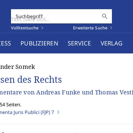
search
Suchbegriff
Volltextsuche
Erweiterte Suche
CESS
PUBLIZIEREN
SERVICE
VERLAG
ander Somek
sen des Rechts
entare von Andreas Funke und Thomas Vest
54 Seiten.
nta Juris Publici (FJP)
7