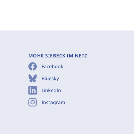
MOHR SIEBECK IM NETZ
Facebook
Bluesky
LinkedIn
Instagram