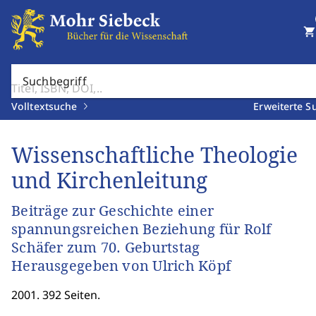
shopping_cart
Suchbegriff
Volltextsuche
Erweiterte S
Wissenschaftliche Theologie
und Kirchenleitung
Beiträge zur Geschichte einer
spannungsreichen Beziehung für Rolf
Schäfer zum 70. Geburtstag
Herausgegeben von Ulrich Köpf
2001. 392 Seiten.