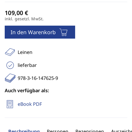
inkl. gesetzl. MwSt.
In den Warenkorb
Leinen
lieferbar
978-3-16-147625-9
Auch verfügbar als:
eBook PDF
Beschreibung
Personen
Rezensionen
Auszeic