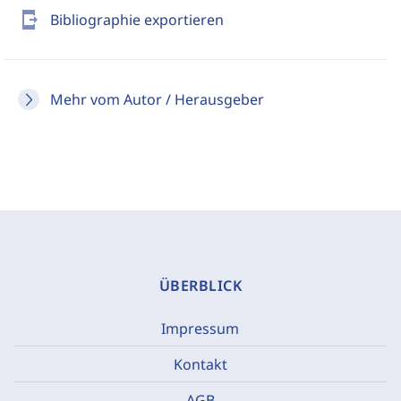
send_to_mobile
Bibliographie exportieren
Mehr vom Autor / Herausgeber
ÜBERBLICK
Impressum
Kontakt
AGB