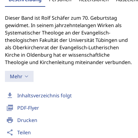
Dieser Band ist Rolf Schäfer zum 70. Geburtstag
gewidmet. In seinem jahrzehntelangen Wirken als
Systematischer Theologe an der Evangelisch-
theologischen Fakultät der Universität Tübingen und
als Oberkirchenrat der Evangelisch-Lutherischen
Kirche in Oldenburg hat er wissenschaftliche
Theologie und Kirchenleitung miteinander verbunden.
Mehr
download
Inhaltsverzeichnis folgt
picture_as_pdf
PDF-Flyer
print
Drucken
share
Teilen