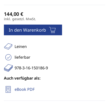
inkl. gesetzl. MwSt.
In den Warenkorb
Leinen
lieferbar
978-3-16-150186-9
Auch verfügbar als:
eBook PDF