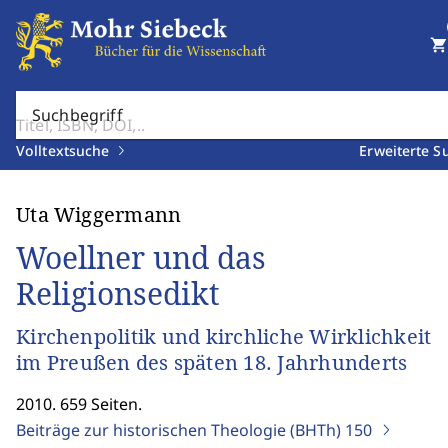
shopping_cart
Suchbegriff
Volltextsuche
Erweiterte S
Uta Wiggermann
Woellner und das
Religionsedikt
Kirchenpolitik und kirchliche Wirklichkeit
im Preußen des späten 18. Jahrhunderts
2010. 659 Seiten.
Beiträge zur historischen Theologie (BHTh)
150