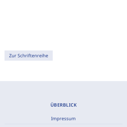
Zur Schriftenreihe
ÜBERBLICK
Impressum