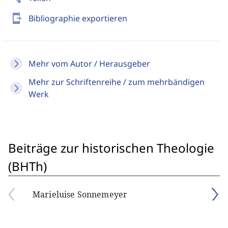
send_to_mobile
Bibliographie exportieren
Mehr vom Autor / Herausgeber
Mehr zur Schriftenreihe / zum mehrbändigen
Werk
Beiträge zur historischen Theologie
(BHTh)
Marieluise Sonnemeyer