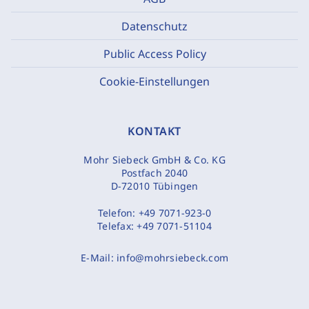
Datenschutz
Public Access Policy
Cookie-Einstellungen
KONTAKT
Mohr Siebeck GmbH & Co. KG
Postfach 2040
D-72010 Tübingen
Telefon:
+49 7071-923-0
Telefax:
+49 7071-51104
E-Mail:
info@mohrsiebeck.com