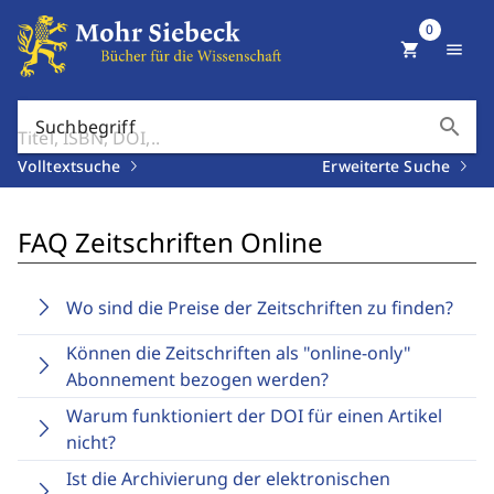
0
shopping_cart
menu
search
Suchbegriff
Volltextsuche
Erweiterte Suche
FAQ Zeitschriften Online
Wo sind die Preise der Zeitschriften zu finden?
Können die Zeitschriften als "online-only"
Abonnement bezogen werden?
Warum funktioniert der DOI für einen Artikel
nicht?
Ist die Archivierung der elektronischen