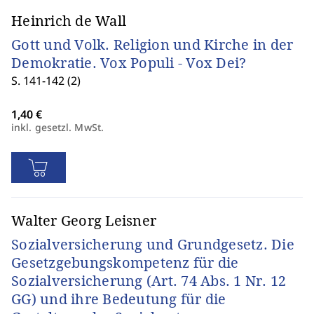
Heinrich de Wall
Gott und Volk. Religion und Kirche in der
Demokratie. Vox Populi - Vox Dei?
S. 141-142 (2)
inkl. gesetzl. MwSt.
Walter Georg Leisner
Sozialversicherung und Grundgesetz. Die
Gesetzgebungskompetenz für die
Sozialversicherung (Art. 74 Abs. 1 Nr. 12
GG) und ihre Bedeutung für die