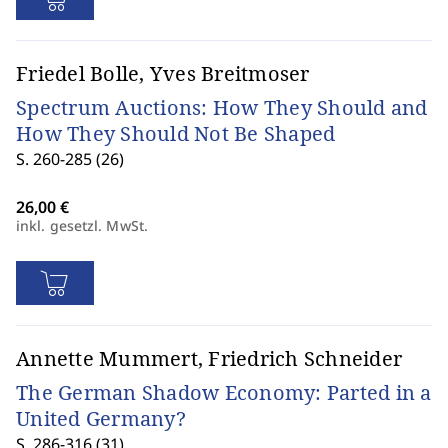
Friedel Bolle, Yves Breitmoser
Spectrum Auctions: How They Should and
How They Should Not Be Shaped
S. 260-285 (26)
inkl. gesetzl. MwSt.
Annette Mummert, Friedrich Schneider
The German Shadow Economy: Parted in a
United Germany?
S. 286-316 (31)