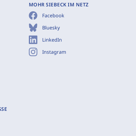
MOHR SIEBECK IM NETZ
Facebook
Bluesky
LinkedIn
Instagram
SSE