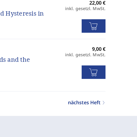
inkl. gesetzl. MwSt.
d Hysteresis in
inkl. gesetzl. MwSt.
ds and the
nächstes Heft