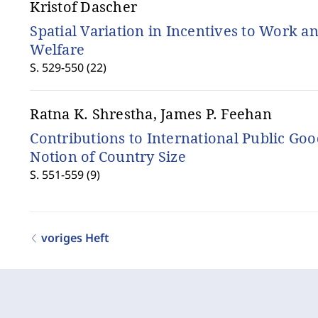
Kristof Dascher
Spatial Variation in Incentives to Work an
Welfare
S. 529-550 (22)
Ratna K. Shrestha, James P. Feehan
Contributions to International Public Goo
Notion of Country Size
S. 551-559 (9)
voriges Heft