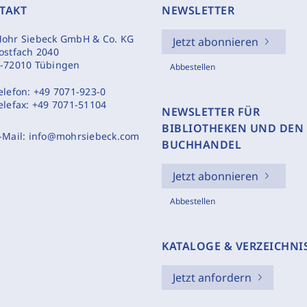
TAKT
NEWSLETTER
ohr Siebeck GmbH & Co. KG
Jetzt abonnieren
ostfach 2040
-72010 Tübingen
Abbestellen
elefon:
+49 7071-923-0
elefax:
+49 7071-51104
NEWSLETTER FÜR
BIBLIOTHEKEN UND DEN
-Mail:
info@mohrsiebeck.com
BUCHHANDEL
Jetzt abonnieren
Abbestellen
KATALOGE & VERZEICHNI
Jetzt anfordern