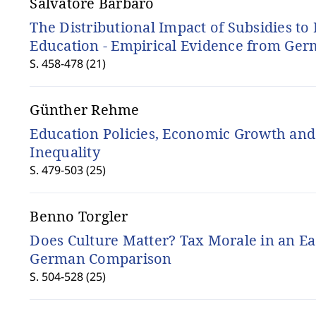
Salvatore Barbaro
The Distributional Impact of Subsidies to
Education - Empirical Evidence from Ge
S. 458-478 (21)
Günther Rehme
Education Policies, Economic Growth an
Inequality
S. 479-503 (25)
Benno Torgler
Does Culture Matter? Tax Morale in an Ea
German Comparison
S. 504-528 (25)