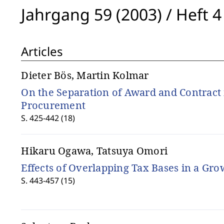
Jahrgang 59 (2003)
/
Heft 4
Articles
Dieter Bös, Martin Kolmar
On the Separation of Award and Contract 
Procurement
S. 425-442 (18)
Hikaru Ogawa, Tatsuya Omori
Effects of Overlapping Tax Bases in a G
S. 443-457 (15)