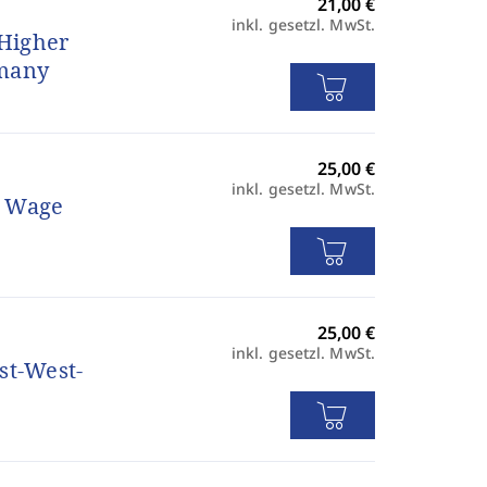
inkl. gesetzl. MwSt.
 Higher
rmany
inkl. gesetzl. MwSt.
d Wage
inkl. gesetzl. MwSt.
st-West-