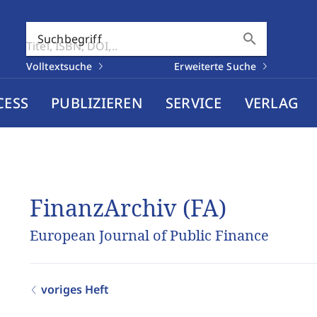
search
Suchbegriff
Volltextsuche
Erweiterte Suche
CESS
PUBLIZIEREN
SERVICE
VERLAG
FinanzArchiv (FA)
European Journal of Public Finance
voriges Heft