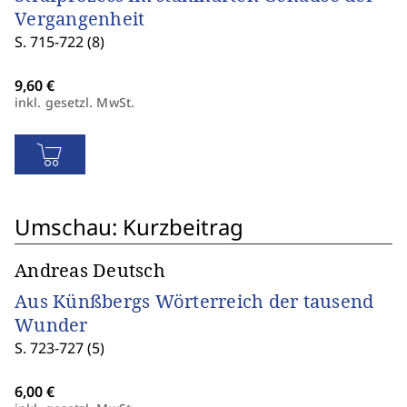
Vergangenheit
S. 715-722 (8)
inkl. gesetzl. MwSt.
Umschau: Kurzbeitrag
Andreas Deutsch
Aus Künßbergs Wörterreich der tausend
Wunder
S. 723-727 (5)