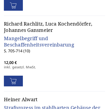
Richard Rachlitz, Luca Kochendörfer,
Johannes Gansmeier
Mangelbegriff und
Beschaffenheitsvereinbarung
S. 705-714 (10)
inkl. gesetzl. MwSt.
Heiner Alwart
Strafprozess im stahlharten Gehäuse der