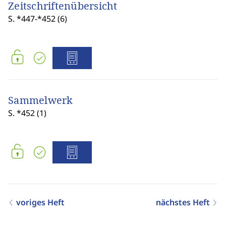
Zeitschriftenübersicht
S. *447-*452 (6)
Sammelwerk
S. *452 (1)
voriges Heft
nächstes Heft