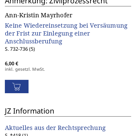
Anmerkung: Zivilprozessrecht
Ann-Kristin Mayrhofer
Keine Wiedereinsetzung bei Versäumung
der Frist zur Einlegung einer
Anschlussberufung
S. 732-736 (5)
inkl. gesetzl. MwSt.
JZ Information
Aktuelles aus der Rechtsprechung
S. *418 (1)