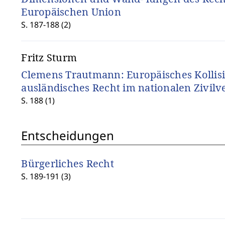
Europäischen Union
S. 187-188 (2)
Fritz Sturm
Clemens Trautmann: Europäisches Kollis
ausländisches Recht im nationalen Zivilv
S. 188 (1)
Entscheidungen
Bürgerliches Recht
S. 189-191 (3)