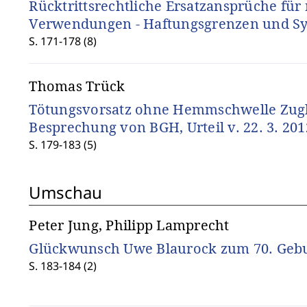
Rücktrittsrechtliche Ersatzansprüche fü
Verwendungen - Haftungsgrenzen und S
S. 171-178 (8)
Thomas Trück
Tötungsvorsatz ohne Hemmschwelle Zug
Besprechung von BGH, Urteil v. 22. 3. 2012
S. 179-183 (5)
Umschau
Peter Jung, Philipp Lamprecht
Glückwunsch Uwe Blaurock zum 70. Gebu
S. 183-184 (2)