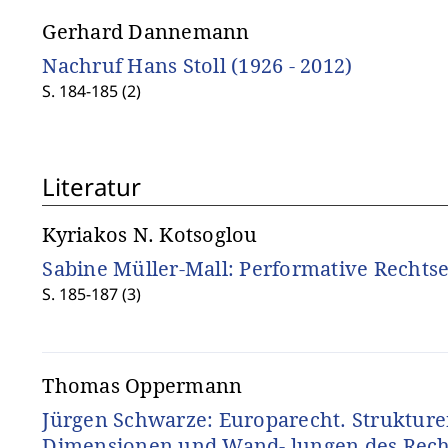
Gerhard Dannemann
Nachruf Hans Stoll (1926 - 2012)
S. 184-185 (2)
Literatur
Kyriakos N. Kotsoglou
Sabine Müller-Mall: Performative Recht
S. 185-187 (3)
Thomas Oppermann
Jürgen Schwarze: Europarecht. Strukture
Dimensionen und Wand- lungen des Rech