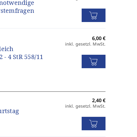
r notwendige
ystemfragen
inkl. gesetzl. MwSt.
leich
 - 4 StR 558/11
inkl. gesetzl. MwSt.
rtstag