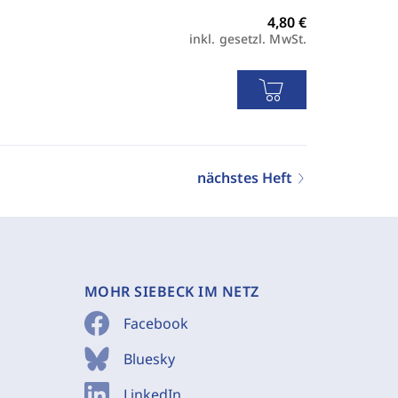
inkl. gesetzl. MwSt.
nächstes Heft
MOHR SIEBECK IM NETZ
Facebook
Bluesky
LinkedIn