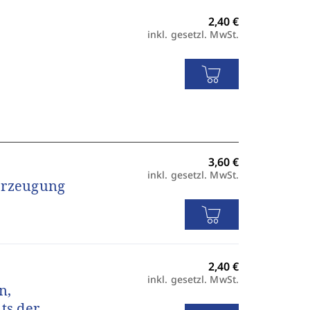
inkl. gesetzl. MwSt.
inkl. gesetzl. MwSt.
serzeugung
inkl. gesetzl. MwSt.
n,
ts der