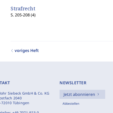
Strafrecht
S. 205-208 (4)
voriges Heft
TAKT
NEWSLETTER
ohr Siebeck GmbH & Co. KG
Jetzt abonnieren
ostfach 2040
-72010 Tübingen
Abbestellen
elefon:
+49 7071-923-0