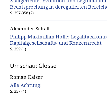
Zivilgerichte. Evolution und Legitimation
Rechtsprechung in deregulierten Bereich
S. 357-358 (2)
Alexander Schall
Philipp Maximilian Holle: Legalitätskontro
Kapitalgesellschafts- und Konzernrecht
S. 359 (1)
Umschau: Glosse
Roman Kaiser
Alle Achtung!
S. 357 (1)