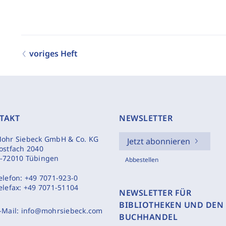
voriges Heft
TAKT
NEWSLETTER
ohr Siebeck GmbH & Co. KG
Jetzt abonnieren
ostfach 2040
-72010 Tübingen
Abbestellen
elefon:
+49 7071-923-0
elefax:
+49 7071-51104
NEWSLETTER FÜR
BIBLIOTHEKEN UND DEN
-Mail:
info@mohrsiebeck.com
BUCHHANDEL