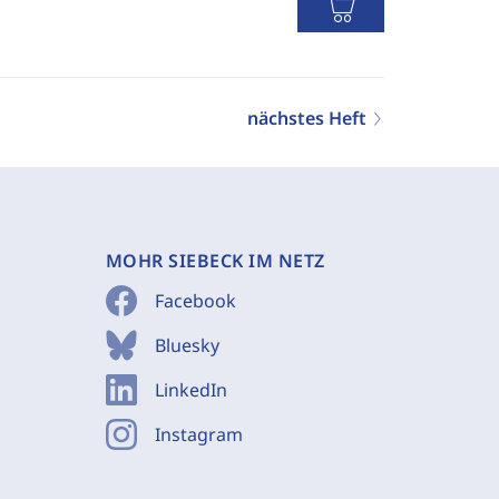
nächstes Heft
MOHR SIEBECK IM NETZ
Facebook
Bluesky
LinkedIn
Instagram