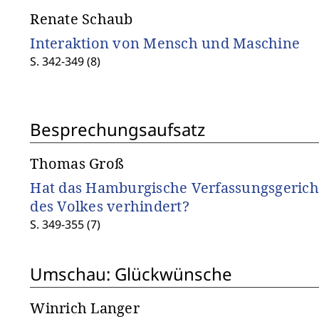
Renate Schaub
Interaktion von Mensch und Maschine
S. 342-349 (8)
Besprechungsaufsatz
Thomas Groß
Hat das Hamburgische Verfassungsgericht
des Volkes verhindert?
S. 349-355 (7)
Umschau: Glückwünsche
Winrich Langer