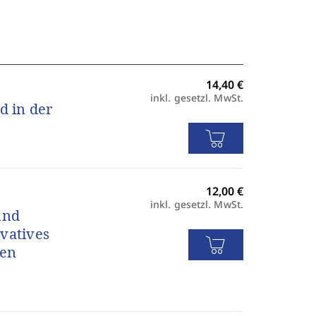
inkl. gesetzl. MwSt.
 in der
inkl. gesetzl. MwSt.
und
vatives
den