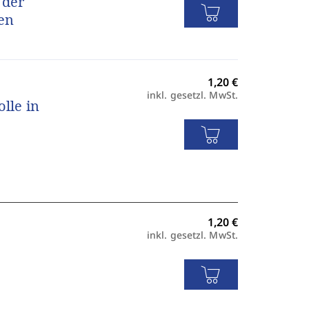
 der
en
inkl. gesetzl. MwSt.
lle in
inkl. gesetzl. MwSt.