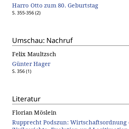
Harro Otto zum 80. Geburtstag
S. 355-356 (2)
Umschau: Nachruf
Felix Maultzsch
Günter Hager
S. 356 (1)
Literatur
Florian Möslein
Rupprecht Podszun: Wirtschaftsordnung