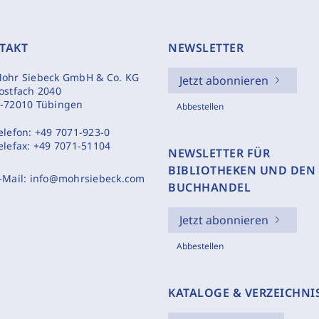
TAKT
NEWSLETTER
ohr Siebeck GmbH & Co. KG
Jetzt abonnieren
ostfach 2040
-72010 Tübingen
Abbestellen
elefon:
+49 7071-923-0
elefax:
+49 7071-51104
NEWSLETTER FÜR
BIBLIOTHEKEN UND DEN
-Mail:
info@mohrsiebeck.com
BUCHHANDEL
Jetzt abonnieren
Abbestellen
KATALOGE & VERZEICHNI