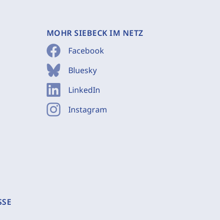
MOHR SIEBECK IM NETZ
Facebook
Bluesky
LinkedIn
Instagram
SSE