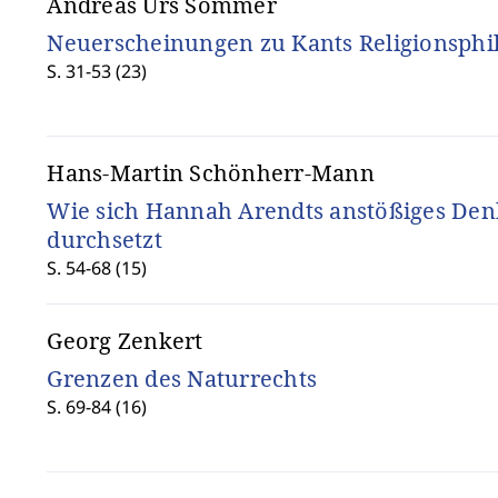
Andreas Urs Sommer
Neuerscheinungen zu Kants Religionsphi
S. 31-53 (23)
Hans-Martin Schönherr-Mann
Wie sich Hannah Arendts anstößiges De
durchsetzt
S. 54-68 (15)
Georg Zenkert
Grenzen des Naturrechts
S. 69-84 (16)