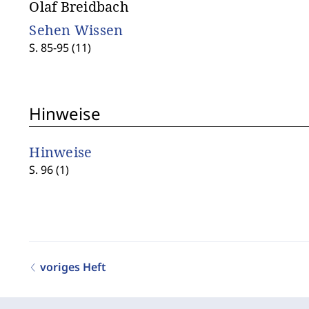
Olaf Breidbach
Sehen Wissen
S. 85-95 (11)
Hinweise
Hinweise
S. 96 (1)
voriges Heft