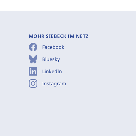
MOHR SIEBECK IM NETZ
Facebook
Bluesky
LinkedIn
Instagram