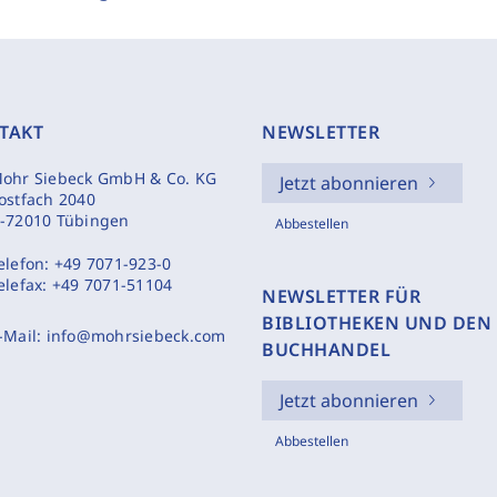
TAKT
NEWSLETTER
ohr Siebeck GmbH & Co. KG
Jetzt abonnieren
ostfach 2040
-72010 Tübingen
Abbestellen
elefon:
+49 7071-923-0
elefax:
+49 7071-51104
NEWSLETTER FÜR
BIBLIOTHEKEN UND DEN
-Mail:
info@mohrsiebeck.com
BUCHHANDEL
Jetzt abonnieren
Abbestellen