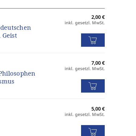
inkl. gesetzl. MwSt.
r deutschen
 Geist
inkl. gesetzl. MwSt.
 Philosophen
ismus
inkl. gesetzl. MwSt.