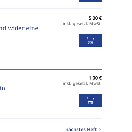
inkl. gesetzl. MwSt.
nd wider eine
inkl. gesetzl. MwSt.
in
nächstes Heft