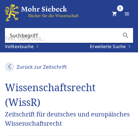
0
shopping_cart
menu
search
Suchbegriff
Volltextsuche
Erweiterte Suche
Zurück zur Zeitschrift
Wissenschaftsrecht
(WissR)
Zeitschrift für deutsches und europäisches
Wissenschaftsrecht