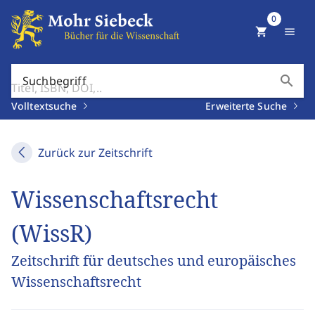
0
shopping_cart
menu
search
Suchbegriff
Volltextsuche
Erweiterte Suche
Zurück zur Zeitschrift
Wissenschaftsrecht
(WissR)
Zeitschrift für deutsches und europäisches
Wissenschaftsrecht