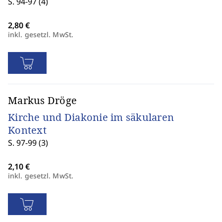
S. 94-97 (4)
inkl. gesetzl. MwSt.
Markus Dröge
Kirche und Diakonie im säkularen
Kontext
S. 97-99 (3)
inkl. gesetzl. MwSt.