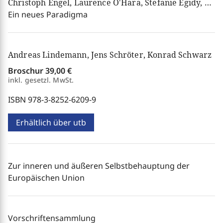
Christoph Engel, Laurence O'Hara, Stefanie Egidy, Yoan Hermstrüwer, Leonard Hoeft, Pascal Langenbach
Ein neues Paradigma
Andreas Lindemann, Jens Schröter, Konrad Schwarz
Broschur
39,00 €
inkl. gesetzl. MwSt.
ISBN 978-3-8252-6209-9
Erhältlich über utb
Zur inneren und äußeren Selbstbehauptung der
Europäischen Union
Vorschriftensammlung