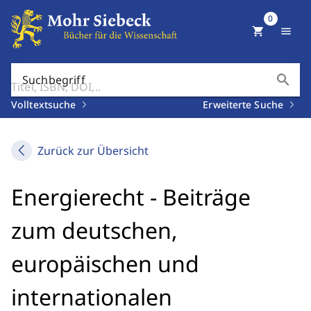
0
shopping_cart
menu
search
Suchbegriff
Volltextsuche
Erweiterte Suche
Zurück zur Übersicht
Energierecht - Beiträge
zum deutschen,
europäischen und
internationalen