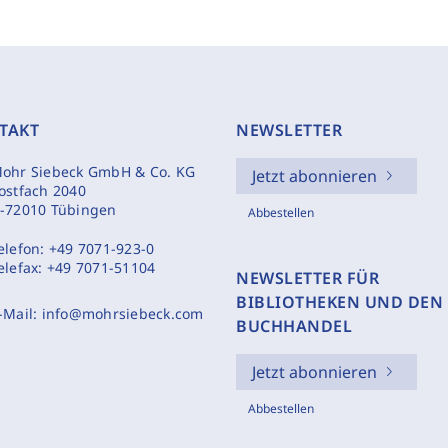
TAKT
NEWSLETTER
ohr Siebeck GmbH & Co. KG
Jetzt abonnieren
ostfach 2040
-72010 Tübingen
Abbestellen
elefon:
+49 7071-923-0
elefax:
+49 7071-51104
NEWSLETTER FÜR
BIBLIOTHEKEN UND DEN
-Mail:
info@mohrsiebeck.com
BUCHHANDEL
Jetzt abonnieren
Abbestellen