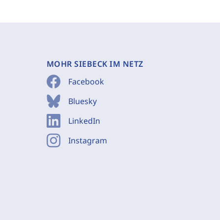
MOHR SIEBECK IM NETZ
Facebook
Bluesky
LinkedIn
Instagram