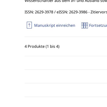
Wissenschaftler aus dem In-­ und Ausland so
ISSN: 2629-3978 / eISSN: 2629-3986 - Zitiervor
Manuskript einreichen
Fortsetz
4 Produkte (1 bis 4)