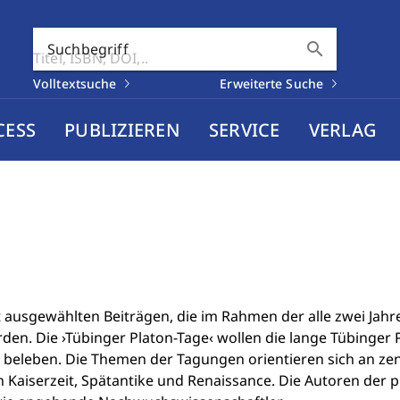
search
Suchbegriff
Volltextsuche
Erweiterte Suche
CESS
PUBLIZIEREN
SERVICE
VERLAG
ausgewählten Beiträgen, die im Rahmen der alle zwei Jahre
den. Die ›Tübinger Platon­-Tage‹ wollen die lange Tübinger P
g beleben. Die Themen der Tagungen orientieren sich an ze
in Kaiserzeit, Spätantike und Renaissance. Die Autoren der 