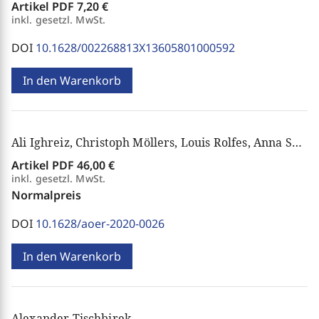
Artikel PDF
7,20 €
inkl. gesetzl. MwSt.
DOI
10.1628/002268813X13605801000592
In den Warenkorb
Ali Ighreiz, Christoph Möllers, Louis Rolfes, Anna Shadrova, Alexander Tischbirek
Artikel PDF
46,00 €
inkl. gesetzl. MwSt.
Normalpreis
DOI
10.1628/aoer-2020-0026
In den Warenkorb
Alexander Tischbirek