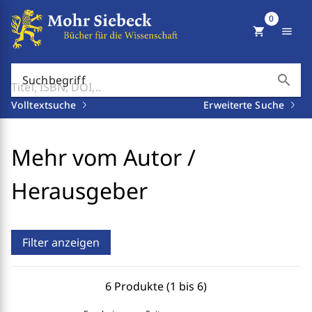
0
shopping_cart
menu
search
Suchbegriff
Volltextsuche
Erweiterte Suche
Mehr vom Autor /
Herausgeber
Filter anzeigen
6 Produkte (1 bis 6)