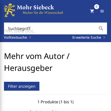
0
shopping_cart
menu
search
Suchbegriff
Volltextsuche
Erweiterte Suche
Mehr vom Autor /
Herausgeber
Filter anzeigen
1 Produkte (1 bis 1)