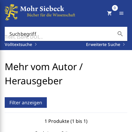
0
shopping_cart
menu
search
Suchbegriff
Volltextsuche
Erweiterte Suche
Mehr vom Autor /
Herausgeber
Filter anzeigen
1 Produkte (1 bis 1)