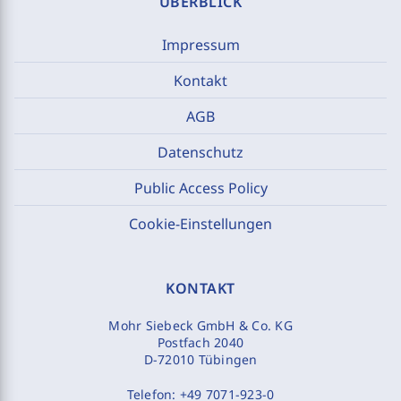
ÜBERBLICK
Impressum
Kontakt
AGB
Datenschutz
Public Access Policy
Cookie-Einstellungen
KONTAKT
Mohr Siebeck GmbH & Co. KG
Postfach 2040
D-72010 Tübingen
Telefon:
+49 7071-923-0