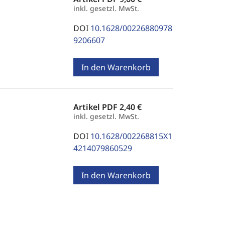
inkl. gesetzl. MwSt.
DOI
10.1628/00226880978
9206607
In den Warenkorb
Artikel PDF
2,40 €
inkl. gesetzl. MwSt.
DOI
10.1628/002268815X1
4214079860529
In den Warenkorb