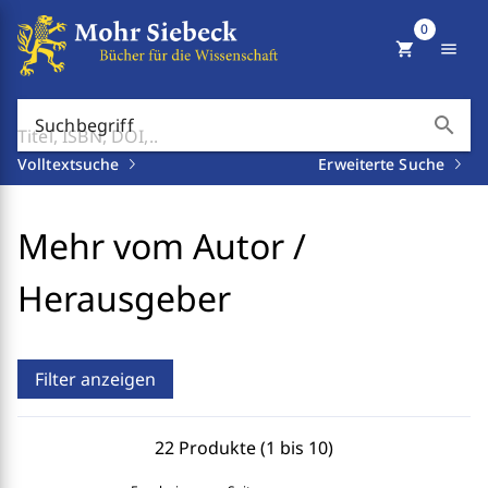
0
shopping_cart
menu
search
Suchbegriff
Volltextsuche
Erweiterte Suche
Mehr vom Autor /
Herausgeber
Filter anzeigen
22 Produkte (1 bis 10)