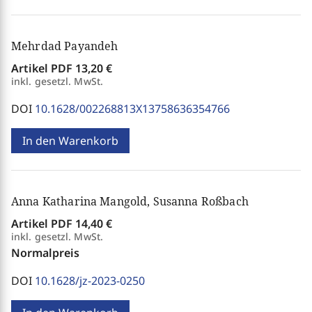
Mehrdad Payandeh
Artikel PDF
13,20 €
inkl. gesetzl. MwSt.
DOI
10.1628/002268813X13758636354766
In den Warenkorb
Anna Katharina Mangold, Susanna Roßbach
Artikel PDF
14,40 €
inkl. gesetzl. MwSt.
Normalpreis
DOI
10.1628/jz-2023-0250