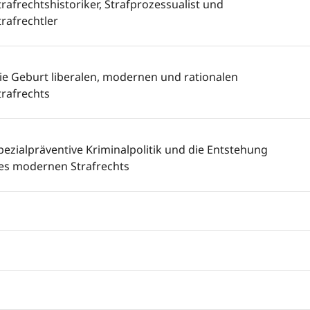
trafrechtshistoriker, Strafprozessualist und
trafrechtler
ie Geburt liberalen, modernen und rationalen
trafrechts
pezialpräventive Kriminalpolitik und die Entstehung
es modernen Strafrechts