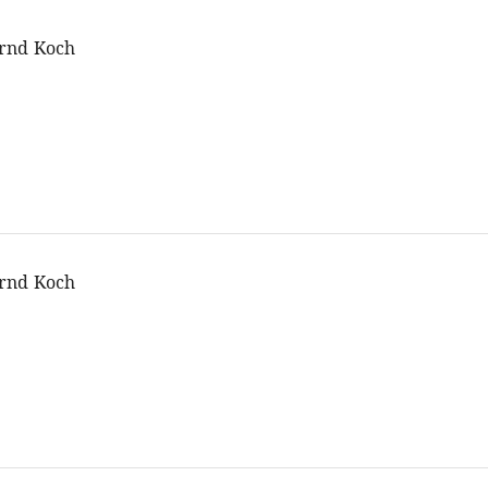
rnd Koch
rnd Koch